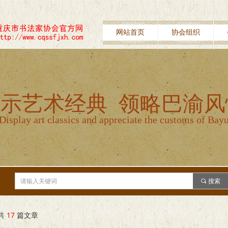
网站首页
协会组织
示艺术经典 领略巴渝风
Display art classics and appreciate the customs of Bay
끠
搜索
共
17
篇文章