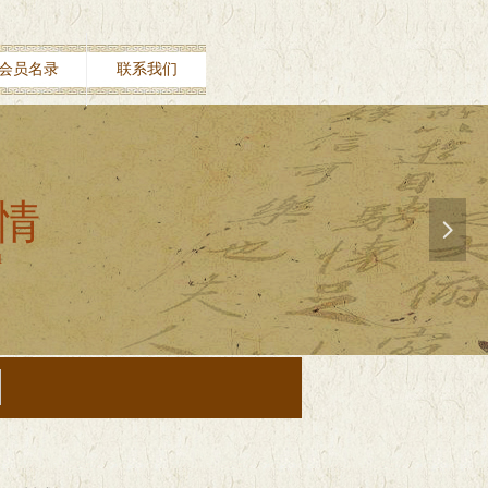
会员名录
联系我们
情
넲
u