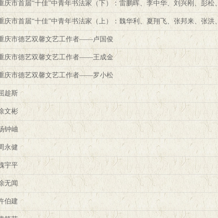
重庆市首届“十佳”中青年书法家（下）：雷鹏晖、李中华、刘兴刚、彭松
重庆市首届“十佳”中青年书法家（上）：魏华利、夏翔飞、张邦来、张洪
重庆市德艺双馨文艺工作者——卢国俊
重庆市德艺双馨文艺工作者——王成金
重庆市德艺双馨文艺工作者——罗小松
屈趁斯
徐文彬
杨钟岫
周永健
魏宇平
徐无闻
许伯建