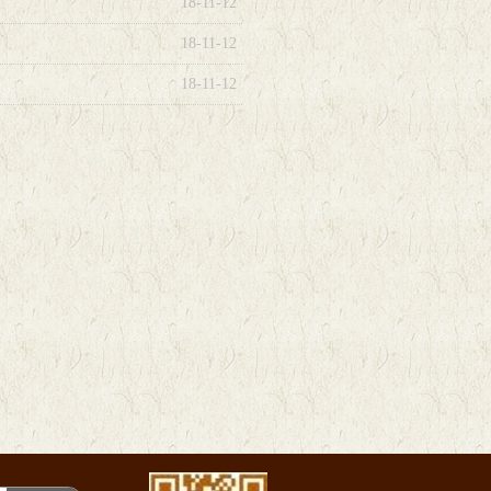
18-11-12
18-11-12
18-11-12