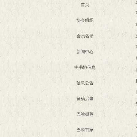
首页
协会组织
会员名录
新闻中心
中书协信息
信息公告
征稿启事
巴渝掇英
巴渝书家